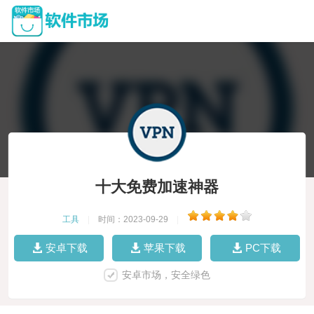
十大免费加速神器
工具
|
时间：2023-09-29
|
安卓下载
苹果下载
PC下载
安卓市场，安全绿色